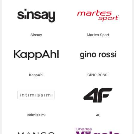
Sinsay
Martes Sport
KappAhl
GINO ROSSI
Intimissimi
4F