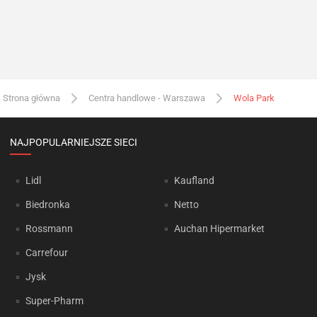
Strona główna
Centra handlowe - Warszawa
Wola Park
NAJPOPULARNIEJSZE SIECI
Lidl
Kaufland
Biedronka
Netto
Rossmann
Auchan Hipermarket
Carrefour
Jysk
Super-Pharm