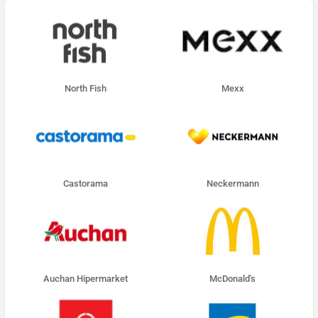
North Fish
Mexx
Castorama
Neckermann
Auchan Hipermarket
McDonald's