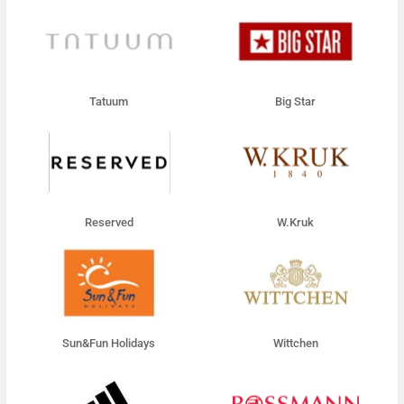
Tatuum
Big Star
Reserved
W.Kruk
Sun&Fun Holidays
Wittchen