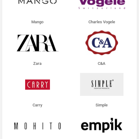
Mango
Charles Vogele
Zara
C&A
Carry
Simple