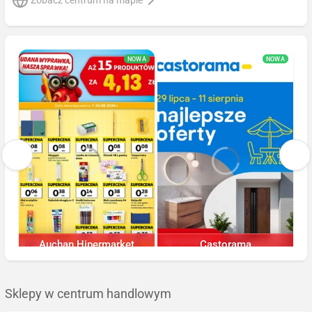
NOWA
NOWA
Auchan Hipermarket
Castorama
Ostatnie 24h
Ostatnie 24h
Sklepy w centrum handlowym