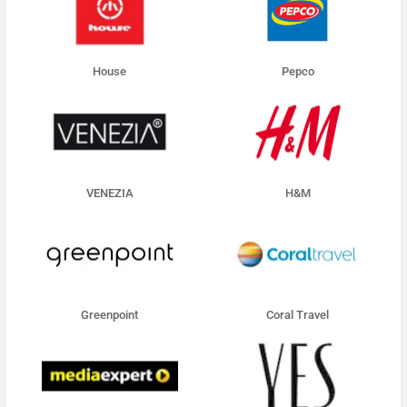
House
Pepco
VENEZIA
H&M
Greenpoint
Coral Travel